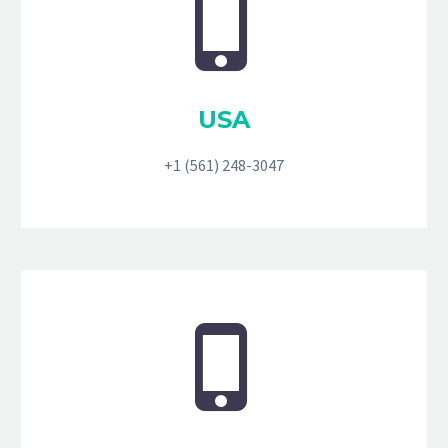


USA
+1 (561) 248-3047

